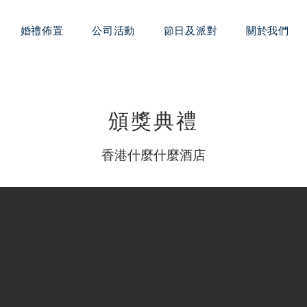
婚禮佈置
公司活動
節日及派對
關於我們
頒獎典禮
​香港什麼什麼酒店