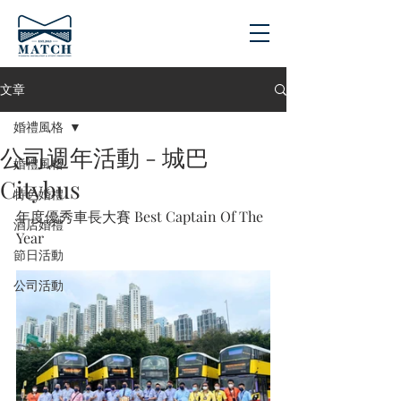
文章
婚禮風格
公司週年活動 - 城巴
婚禮風格
Citybus
特色婚禮
年度優秀車長大賽 Best Captain Of The 
酒店婚禮
Year
節日活動
公司活動